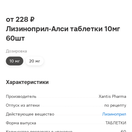
от
228 ₽
Лизиноприл-Алси таблетки 10мг
60шт
Дозировка
10 мг
20 мг
Характеристики
Производитель
Xantis Pharma
Отпуск из аптеки
по рецепту
Действующее вещество
Лизиноприл
Форма выпуска
ТАБЛЕТКИ
Количество препарата в упаковке
60