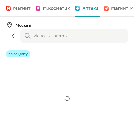
Магнит
М.Косметик
Аптека
Магнит М
Москва
по рецепту