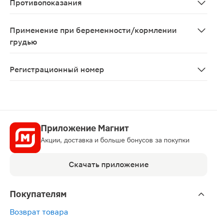
Противопоказания
Повышенная чувствительность к лизиноприлу, другим 
Применение при беременности/кормлении
грудью
Противопоказан к применению при беременности и в 
Регистрационный номер
ЛП-№(011323)-(РГ-RU)
Приложение Магнит
Акции, доставка и больше бонусов за покупки
Скачать приложение
Покупателям
Возврат товара