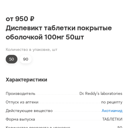
от
950 ₽
Диспевикт таблетки покрытые
оболочкой 100мг 50шт
Количество в упаковке, шт
50
90
Характеристики
Производитель
Dr. Reddy's laboratories
Отпуск из аптеки
по рецепту
Действующее вещество
Акотиамид
Форма выпуска
ТАБЛЕТКИ
Количество препарата в упаковке
50