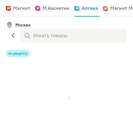
Магнит
М.Косметик
Аптека
Магнит М
Москва
по рецепту