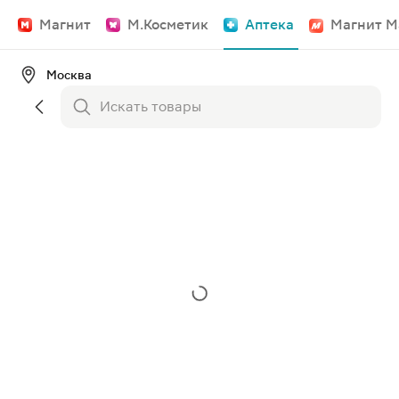
Магнит
М.Косметик
Аптека
Магнит М
Москва