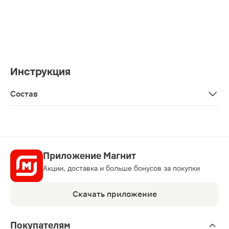
Инструкция
Состав
Water, Steareth 2, Isopropyl Palmitate, Emulsifying Wax, 
Приложение Магнит
Акции, доставка и больше бонусов за покупки
Скачать приложение
Покупателям