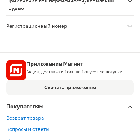
Применение при беременности/кормлении
грудью
Применение в I и II триместрах беременности возможн
Регистрационный номер
ЛП-№(007172)-(РГ-RU)
Приложение Магнит
Акции, доставка и больше бонусов за покупки
Скачать приложение
Покупателям
Возврат товара
Вопросы и ответы