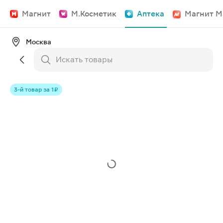
Магнит
М.Косметик
Аптека
Магнит М
Москва
3-й товар за 1 ₽