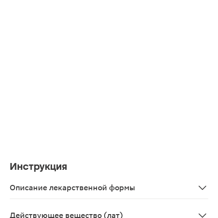
Инструкция
Описание лекарственной формы
Гель для наружного применения 5% бесцветный или со 
Действующее вещество (лат)