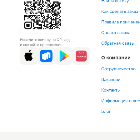
Найти аптеку
Как сделать заказ
Правила применен
Оплата заказа
Наведите камеру на QR-код
Обратная связь
и скачайте приложение
О компании
Сотрудничество
Вакансии
Контакты
Информация о ко
Блог