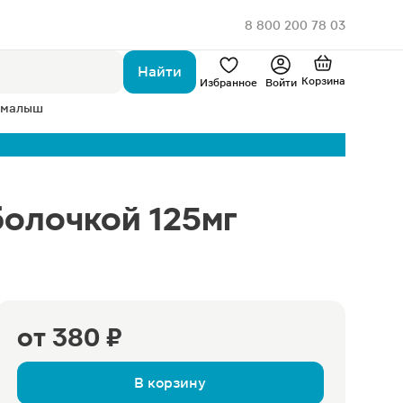
8 800 200 78 03
Найти
Корзина
Избранное
Войти
 малыш
болочкой 125мг
от
380 ₽
В корзину