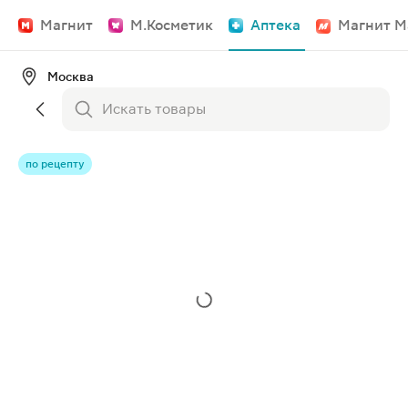
Магнит
М.Косметик
Аптека
Магнит М
Москва
по рецепту