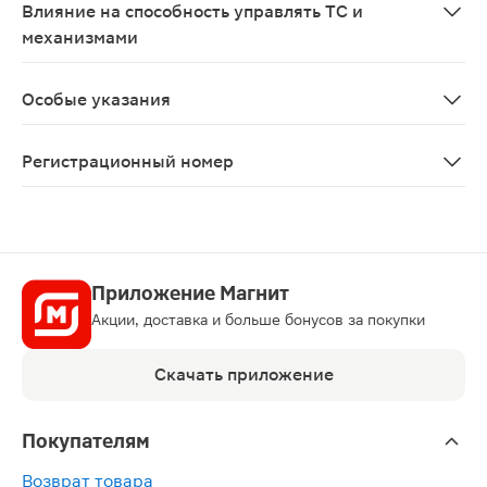
Влияние на способность управлять ТС и
механизмами
В период применения Силденафила, особенно в начал
Особые указания
Перед началом приема Силденафила для лечения наруш
Регистрационный номер
ЛП-№(003149)-(РГ-RU)
Приложение Магнит
Акции, доставка и больше бонусов за покупки
Скачать приложение
Покупателям
Возврат товара