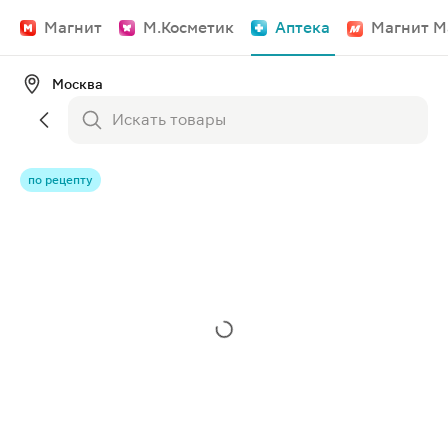
Магнит
М.Косметик
Аптека
Магнит М
Москва
по рецепту