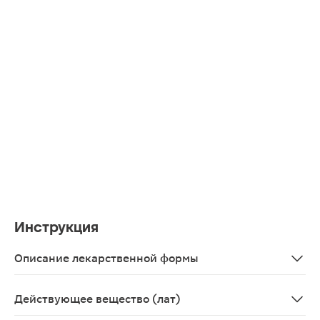
Инструкция
Описание лекарственной формы
Таблетки, покрытые пленочной оболочкой от голубого д
Действующее вещество (лат)