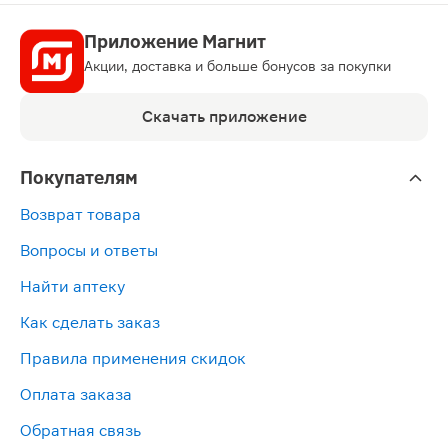
Приложение Магнит
Акции, доставка и больше бонусов за покупки
Скачать приложение
Покупателям
Возврат товара
Вопросы и ответы
Найти аптеку
Как сделать заказ
Правила применения скидок
Оплата заказа
Обратная связь