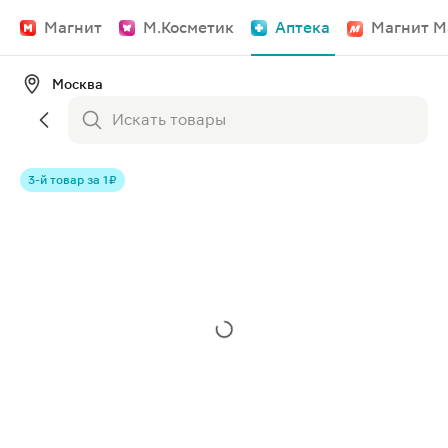
Магнит
М.Косметик
Аптека
Магнит М
Москва
3-й товар за 1 ₽