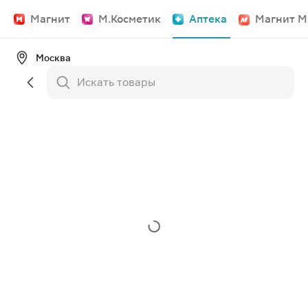
Магнит
М.Косметик
Аптека
Магнит М
Москва