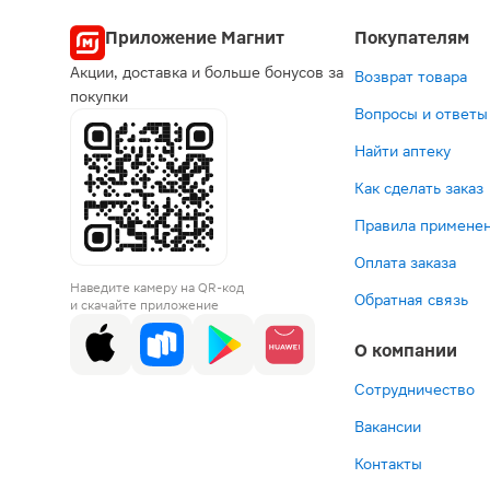
Приложение Магнит
Покупателям
Акции, доставка и больше бонусов за
Возврат товара
покупки
Вопросы и ответы
Найти аптеку
Как сделать заказ
Правила применен
Оплата заказа
Наведите камеру на QR-код
Обратная связь
и скачайте приложение
О компании
Сотрудничество
Вакансии
Контакты