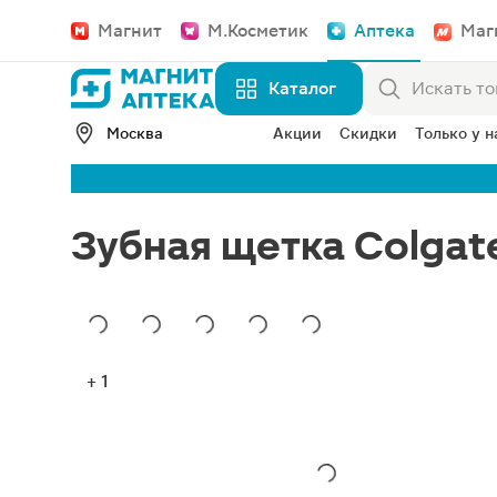
Магнит
М.Косметик
Аптека
Маг
Каталог
Москва
Акции
Скидки
Только у н
Зубная щетка Colgate
+ 1