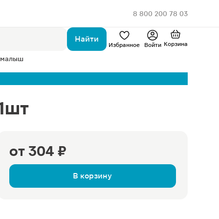
8 800 200 78 03
Найти
Корзина
Избранное
Войти
 малыш
+1шт
от
304 ₽
В корзину