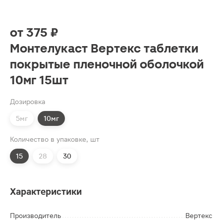
от
375 ₽
Монтелукаст Вертекс таблетки
покрытые пленочной оболочкой
10мг 15шт
Дозировка
5мг
10мг
Количество в упаковке, шт
15
28
30
Характеристики
Производитель
Вертекс