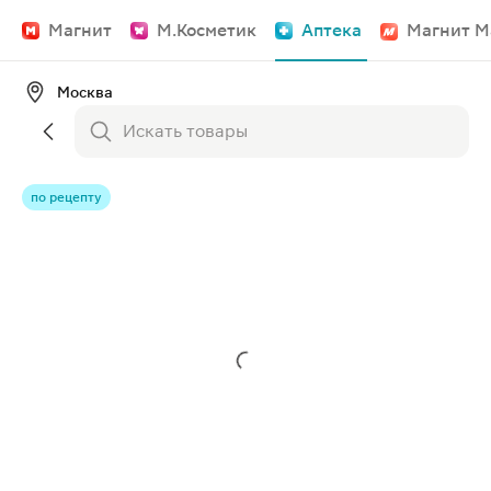
Магнит
М.Косметик
Аптека
Магнит М
Москва
по рецепту