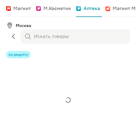
Магнит
М.Косметик
Аптека
Магнит М
Москва
по рецепту