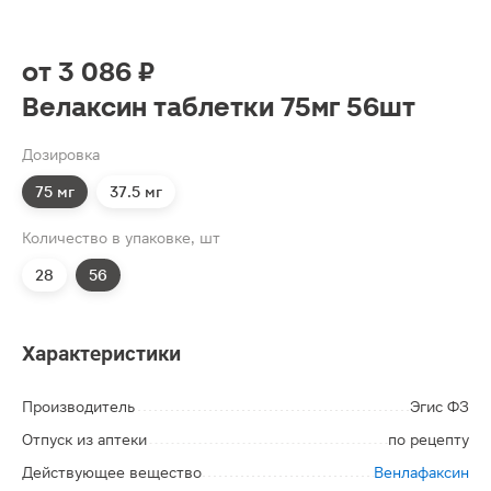
от
3 086 ₽
Велаксин таблетки 75мг 56шт
Дозировка
75 мг
37.5 мг
Количество в упаковке, шт
28
56
Характеристики
Производитель
Эгис ФЗ
Отпуск из аптеки
по рецепту
Действующее вещество
Венлафаксин