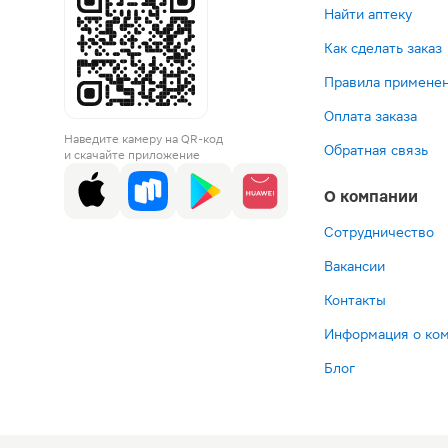
Найти аптеку
Как сделать заказ
Правила применен
Оплата заказа
Наведите камеру на QR-код
Обратная связь
и скачайте приложение
О компании
Сотрудничество
Вакансии
Контакты
Информация о ко
Блог