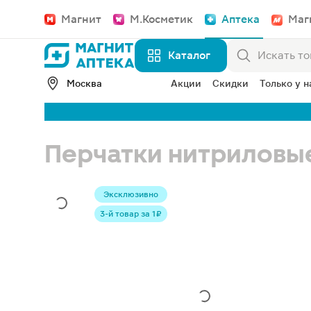
Магнит
М.Косметик
Аптека
Маг
Каталог
Москва
Акции
Скидки
Только у н
Перчатки нитриловые
Эксклюзивно
3-й товар за 1 ₽