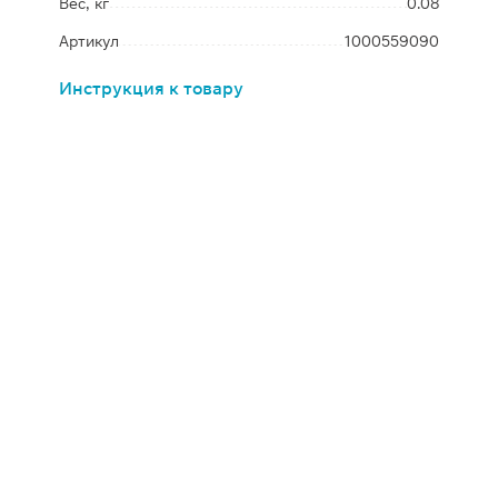
Вес, кг
0.08
Артикул
1000559090
Инструкция к товару