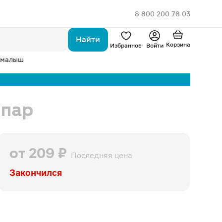
8 800 200 78 03
Найти
Корзина
Избранное
Войти
 малыш
 пар
от
209 ₽
Последняя цена
Закончился