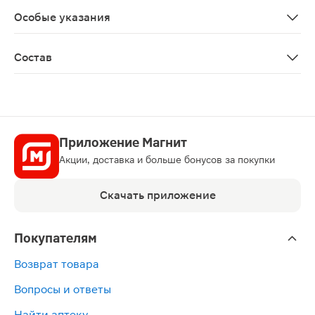
Особые указания
Биологически активная добавка к пище Не является 
Состав
Глюкозамина гидрохлорид, хондроитина сульфат натрия
Приложение Магнит
Акции, доставка и больше бонусов за покупки
Скачать приложение
Покупателям
Возврат товара
Вопросы и ответы
Найти аптеку