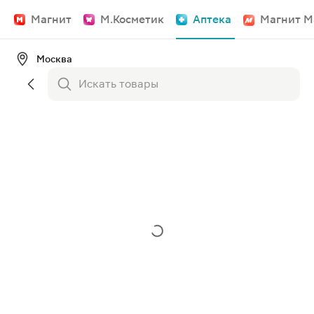
Магнит
М.Косметик
Аптека
Магнит М
Москва