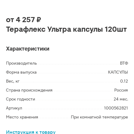
от
4 257 ₽
Терафлекс Ультра капсулы 120шт
Характеристики
Производитель
ВТФ
Форма выпуска
КАПСУЛЫ
Вес, кг
0.12
Страна происхождения
Россия
Срок годности
24 мес.
Артикул
1000562821
Место хранения
При комнатной температуре
Инструкция к товару