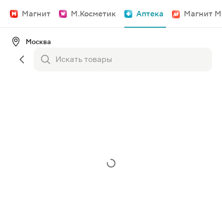
Магнит
М.Косметик
Аптека
Магнит М
Москва