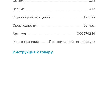
Объем, л
0.15
Вес, кг
0.15
Страна происхождения
Россия
Срок годности
36 мес.
Артикул
1000576246
Место хранения
При комнатной температуре
Инструкция к товару