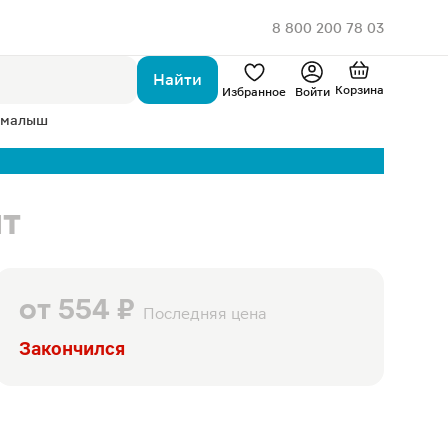
8 800 200 78 03
Найти
Корзина
Избранное
Войти
 малыш
шт
от
554 ₽
Последняя цена
Закончился