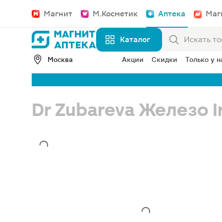
Магнит
М.Косметик
Аптека
Маг
Каталог
Москва
Акции
Скидки
Только у н
Dr Zubareva Железо I