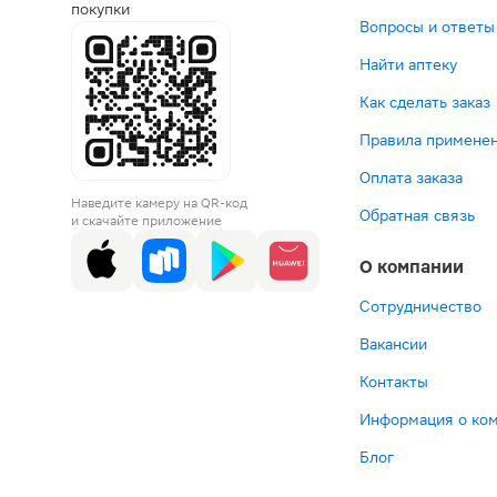
покупки
Вопросы и ответы
Найти аптеку
Как сделать заказ
Правила применен
Оплата заказа
Наведите камеру на QR-код
Обратная связь
и скачайте приложение
О компании
Сотрудничество
Вакансии
Контакты
Информация о ко
Блог