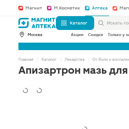
Магнит
М.Косметик
Аптека
Маг
Каталог
Москва
Акции
Скидки
Только у н
Главная
Каталог
Лекарства
От боли и воспале
Апизартрон мазь для