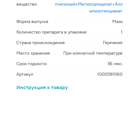
вещество
пчелиный+Метилсалицилат+Алл
илизотиоцианат
Форма выпуска
Мазь
Количество препарата в упаковке
1
Страна происхождения
Германия
Место хранения
При комнатной температуре
Срок годности
36 мес.
Артикул
1000581060
Инструкция к товару