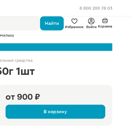
8 800 200 78 03
Найти
Корзина
Избранное
Войти
 малыш
ельные средства
50г 1шт
от
900 ₽
В корзину