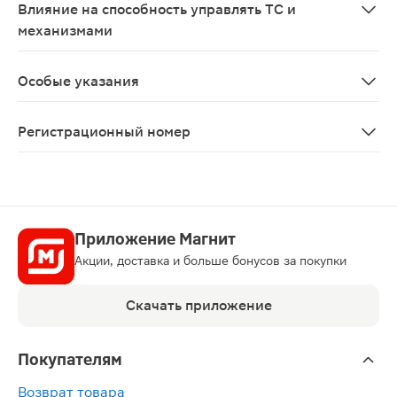
Влияние на способность управлять ТС и
механизмами
Учитывая вероятность развития побочных эффектов с
Особые указания
Не рекомендуется применение ривароксабана у пациен
Регистрационный номер
ЛП-№(003349)-(РГ-RU)
Приложение Магнит
Акции, доставка и больше бонусов за покупки
Скачать приложение
Покупателям
Возврат товара