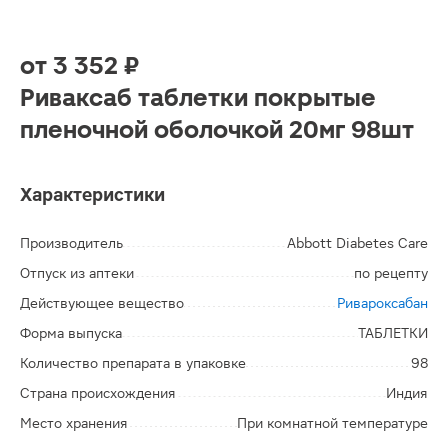
от
3 352 ₽
Риваксаб таблетки покрытые
пленочной оболочкой 20мг 98шт
Характеристики
Производитель
Abbott Diabetes Care
Отпуск из аптеки
по рецепту
Действующее вещество
Ривароксабан
Форма выпуска
ТАБЛЕТКИ
Количество препарата в упаковке
98
Страна происхождения
Индия
Место хранения
При комнатной температуре