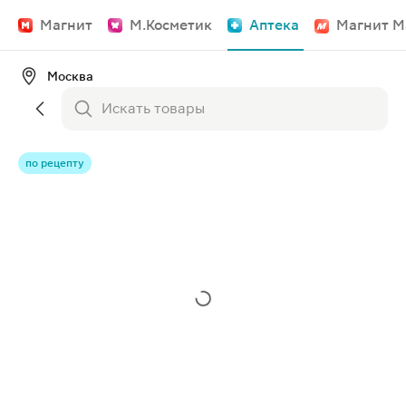
Магнит
М.Косметик
Аптека
Магнит М
Москва
по рецепту