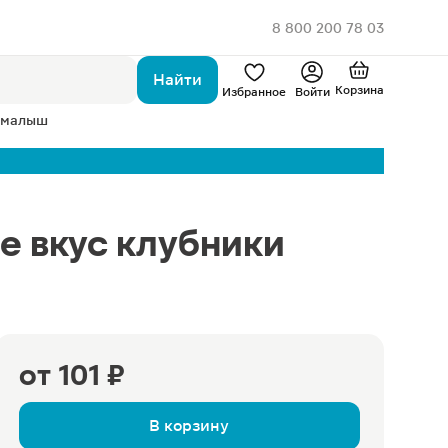
8 800 200 78 03
Найти
Корзина
Избранное
Войти
 малыш
е вкус клубники
от
101 ₽
В корзину