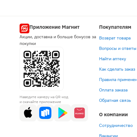
Нет
Приложение Магнит
Покупателям
Акции, доставка и больше бонусов за
Возврат товара
покупки
Вопросы и ответы
Найти аптеку
Как сделать заказ
Правила применен
Оплата заказа
Наведите камеру на QR-код
Обратная связь
и скачайте приложение
О компании
Сотрудничество
Вакансии