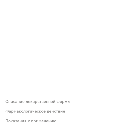
Описание лекарственной формы
Фармакологическое действие
Показания к применению
ет во многих процессах нашего организма, поддерживае