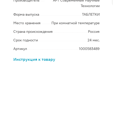
Производитель
АРТ Современные Научные
Технологии
Форма выпуска
ТАБЛЕТКИ
Место хранения
При комнатной температуре
Страна происхождения
Россия
Срок годности
24 мес.
Артикул
1000583489
Инструкция к товару