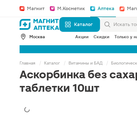
Магнит
М.Косметик
Аптека
Маг
Каталог
Москва
Акции
Скидки
Только у н
Главная
Каталог
Витамины и БАД
Биологическ
Аскорбинка без саха
таблетки 10шт