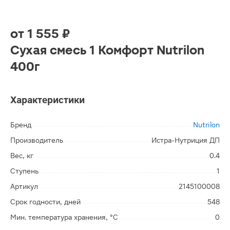
от
1 555 ₽
Сухая смесь 1 Комфорт Nutrilon
400г
Характеристики
Бренд
Nutrilon
Производитель
Истра-Нутриция ДП
Вес, кг
0.4
Ступень
1
Артикул
2145100008
Срок годности, дней
548
Мин. температура хранения, °C
0