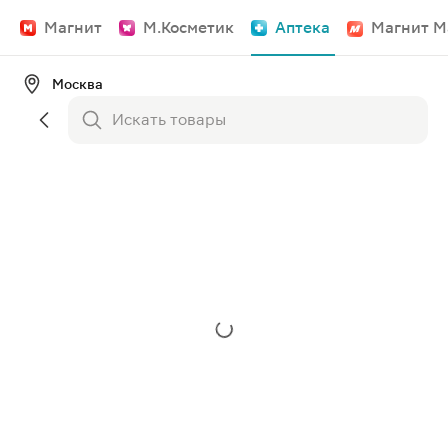
Магнит
М.Косметик
Аптека
Магнит М
Москва