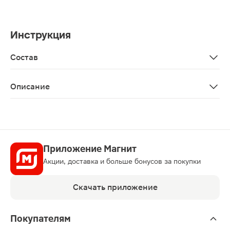
Инструкция
Состав
Частично гидролизованный концентрат белков молочной
Описание
Смесь Nutrilon Комфорт 1 400г подходит для детей ра
Приложение Магнит
Акции, доставка и больше бонусов за покупки
Скачать приложение
Покупателям