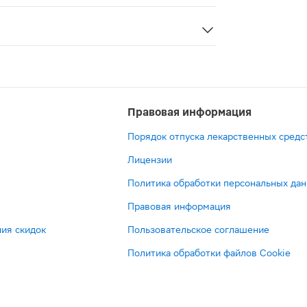
ия апельсин 16шт — лекарственный препарат, оказывающий
Правовая информация
Порядок отпуска лекарственных средс
Лицензии
Политика обработки персональных да
Правовая информация
ия скидок
Пользовательское соглашение
Политика обработки файлов Cookie