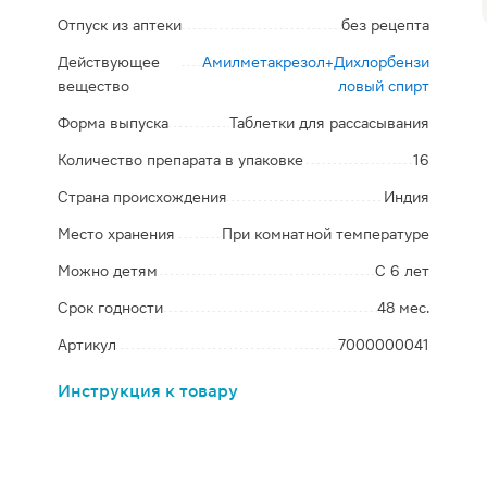
Отпуск из аптеки
без рецепта
Действующее
Амилметакрезол+Дихлорбензи
вещество
ловый спирт
Форма выпуска
Таблетки для рассасывания
Количество препарата в упаковке
16
Страна происхождения
Индия
Место хранения
При комнатной температуре
Можно детям
С 6 лет
Срок годности
48 мес.
Артикул
7000000041
Инструкция к товару