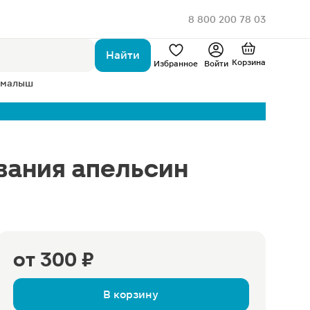
8 800 200 78 03
Найти
Корзина
Избранное
Войти
 малыш
вания апельсин
от
300 ₽
В корзину