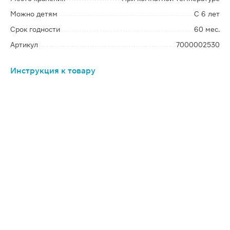
Можно детям
С 6 лет
Срок годности
60 мес.
Артикул
7000002530
Инструкция к товару