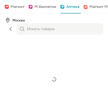
Магнит
М.Косметик
Аптека
Магнит М
Москва