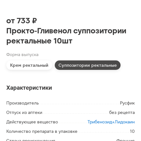
от
733 ₽
Прокто-Гливенол суппозитории
ректальные 10шт
Форма выпуска
Крем ректальный
Суппозитории ректальные
Характеристики
Производитель
Русфик
Отпуск из аптеки
без рецепта
Действующее вещество
Трибенозид+Лидокаин
Количество препарата в упаковке
10
Страна происхождения
Франция