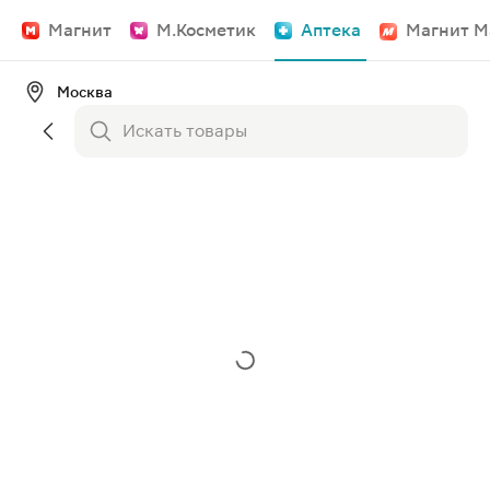
Магнит
М.Косметик
Аптека
Магнит М
Москва