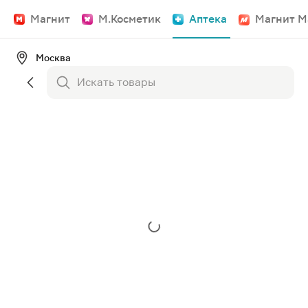
Магнит
М.Косметик
Аптека
Магнит М
Москва