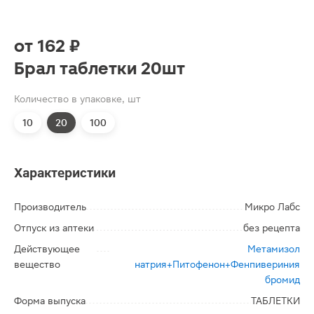
от
162 ₽
Брал таблетки 20шт
Количество в упаковке, шт
10
20
100
Характеристики
Производитель
Микро Лабс
Отпуск из аптеки
без рецепта
Действующее
Метамизол
вещество
натрия+Питофенон+Фенпивериния
бромид
Форма выпуска
ТАБЛЕТКИ