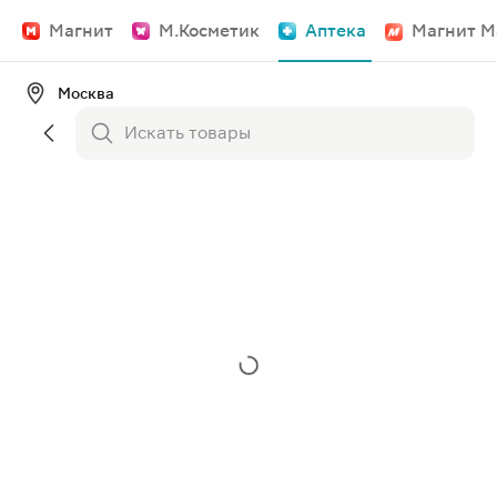
Магнит
М.Косметик
Аптека
Магнит М
Москва