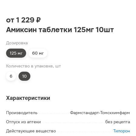
от
1 229 ₽
Амиксин таблетки 125мг 10шт
Дозировка
125 мг
60 мг
Количество в упаковке, шт
6
10
Характеристики
Производитель
Фармстандарт-Томскхимфарм
Отпуск из аптеки
без рецепта
Действующее вещество
Тилорон