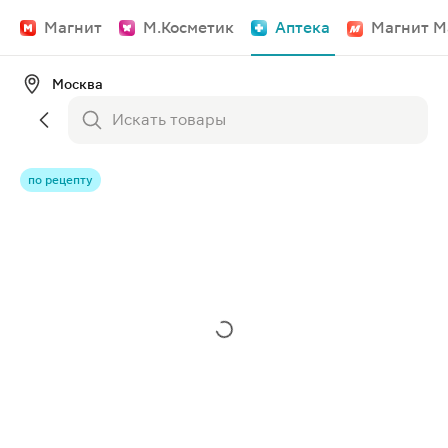
Магнит
М.Косметик
Аптека
Магнит М
Москва
по рецепту