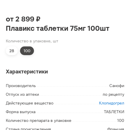
от
2 899 ₽
Плавикс таблетки 75мг 100шт
Количество в упаковке, шт
28
100
Характеристики
Производитель
Санофи
Отпуск из аптеки
по рецепту
Действующее вещество
Клопидогрел
Форма выпуска
ТАБЛЕТКИ
Количество препарата в упаковке
100
Страна происхождения
Франция