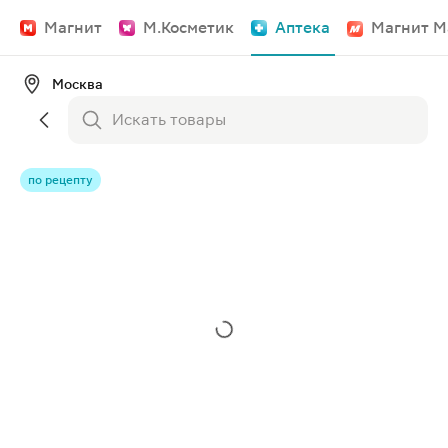
Магнит
М.Косметик
Аптека
Магнит М
Москва
по рецепту