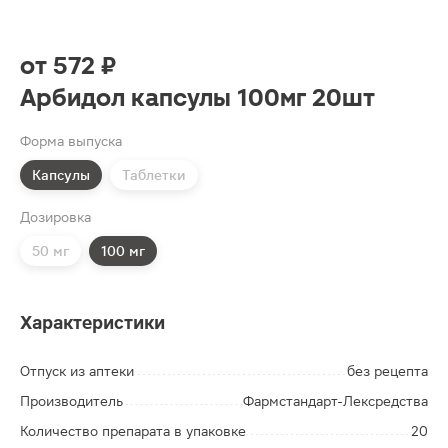
от
572 ₽
Арбидол капсулы 100мг 20шт
Форма выпуска
Капсулы
Таблетки
Дозировка
50 мг
100 мг
Характеристики
Отпуск из аптеки
без рецепта
Производитель
Фармстандарт-Лексредства
Количество препарата в упаковке
20