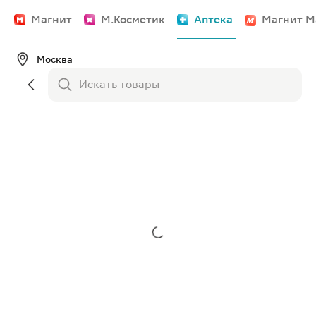
Магнит
М.Косметик
Аптека
Магнит М
Москва