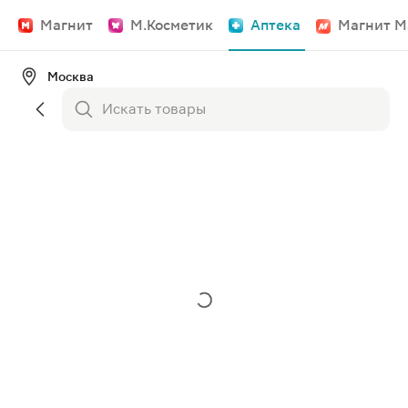
Магнит
М.Косметик
Аптека
Магнит М
Москва