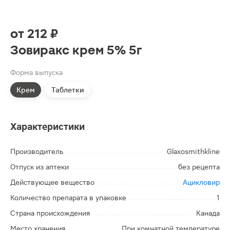
от
212 ₽
Зовиракс крем 5% 5г
Форма выпуска
Крем
Таблетки
Характеристики
Производитель
Glaxosmithkline
Отпуск из аптеки
без рецепта
Действующее вещество
Ацикловир
Количество препарата в упаковке
1
Страна происхождения
Канада
Место хранения
При комнатной температуре