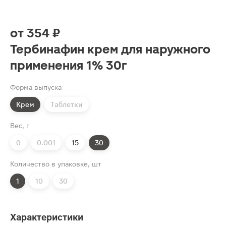
от
354 ₽
Тербинафин крем для наружного
применения 1% 30г
Форма выпуска
Крем
Таблетки
Вес, г
0
0.001
15
30
Количество в упаковке, шт
1
10
30
Характеристики