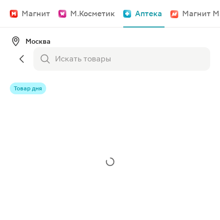
Магнит
М.Косметик
Аптека
Магнит М
Москва
Товар дня