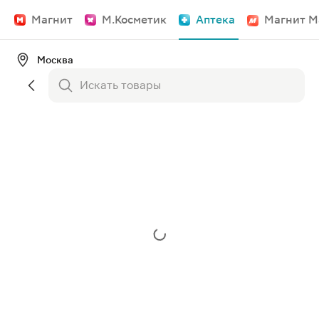
Магнит
М.Косметик
Аптека
Магнит М
Москва