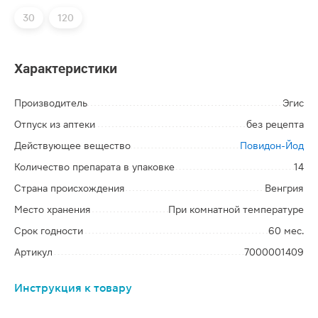
30
120
Характеристики
Производитель
Эгис
Отпуск из аптеки
без рецепта
Действующее вещество
Повидон-Йод
Количество препарата в упаковке
14
Страна происхождения
Венгрия
Место хранения
При комнатной температуре
Срок годности
60 мес.
Артикул
7000001409
Инструкция к товару