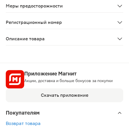
Меры предосторожности
При длительном применении препарата может развитьс
Регистрационный номер
П N015282/01
Описание товара
Бетадин суппозитории вагинальные 200мг 14шт — анти
Приложение Магнит
Акции, доставка и больше бонусов за покупки
Скачать приложение
Покупателям
Возврат товара