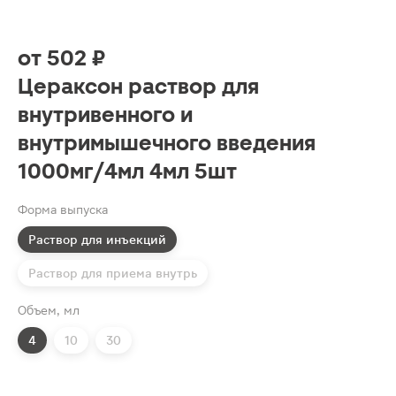
от
502 ₽
Цераксон раствор для
внутривенного и
внутримышечного введения
1000мг/4мл 4мл 5шт
Форма выпуска
Раствор для инъекций
Раствор для приема внутрь
Объем, мл
4
10
30