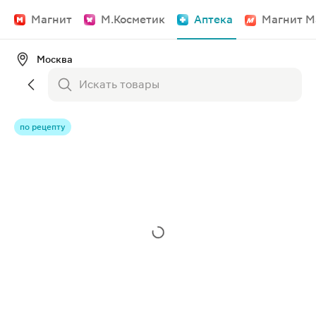
Магнит
М.Косметик
Аптека
Магнит М
Москва
по рецепту