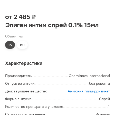
от
2 485 ₽
Эпиген интим спрей 0.1% 15мл
Объем, мл
15
60
Характеристики
Производитель
Cheminova Internacional
Отпуск из аптеки
без рецепта
Действующее вещество
Аммония глицирризинат
Форма выпуска
Спрей
Количество препарата в упаковке
1
Страна происхождения
Испания