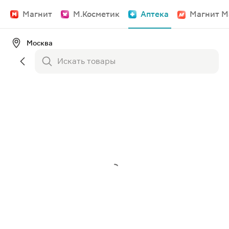
Магнит
М.Косметик
Аптека
Магнит М
Москва