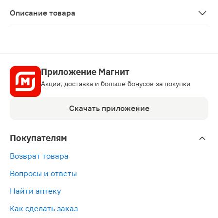
ЛП-№(009485)-(РГ-RU)
Описание товара
Ринзасип с витамином C порошок апельсин 5г 10шт пр
Приложение Магнит
Акции, доставка и больше бонусов за покупки
Скачать приложение
Покупателям
Возврат товара
Вопросы и ответы
Найти аптеку
Как сделать заказ