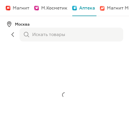
Магнит
М.Косметик
Аптека
Магнит М
Москва