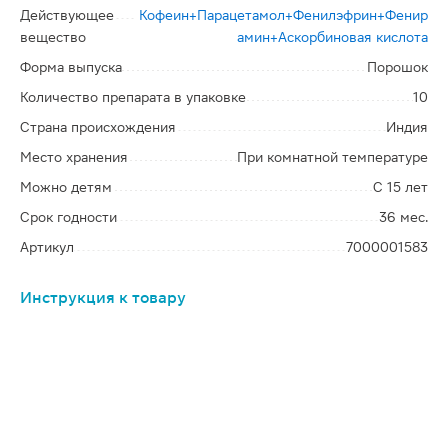
Действующее
Кофеин+Парацетамол+Фенилэфрин+Фенир
вещество
амин+Аскорбиновая кислота
Форма выпуска
Порошок
Количество препарата в упаковке
10
Страна происхождения
Индия
Место хранения
При комнатной температуре
Можно детям
С 15 лет
Срок годности
36 мес.
Артикул
7000001583
Инструкция к товару