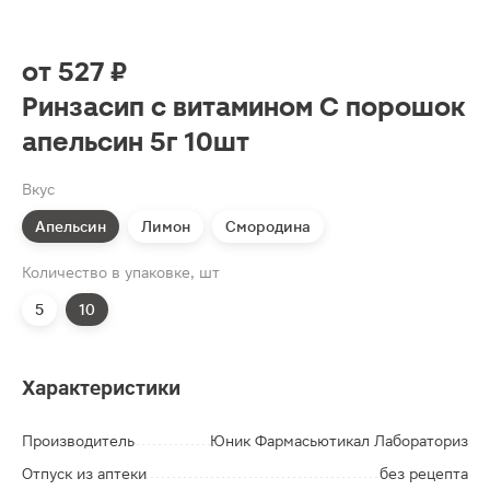
от
527 ₽
Ринзасип с витамином C порошок
апельсин 5г 10шт
Вкус
Апельсин
Лимон
Смородина
Количество в упаковке, шт
5
10
Характеристики
Производитель
Юник Фармасьютикал Лабораториз
Отпуск из аптеки
без рецепта