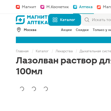
Магнит
М.Косметик
Аптека
Маг
Каталог
Москва
Акции
Скидки
Только у н
Главная
Каталог
Лекарства
Дыхательная сист
Лазолван раствор дл
100мл