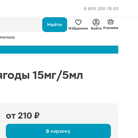
8 800 200 78 03
Найти
Корзина
Избранное
Войти
 малыш
ягоды 15мг/5мл
от
210 ₽
В корзину