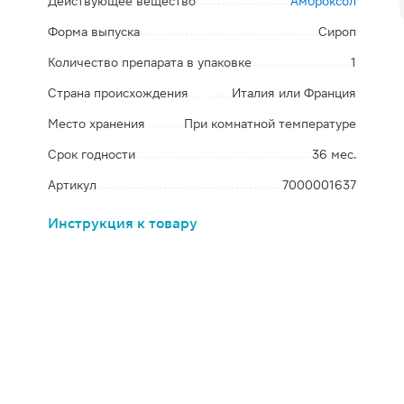
Действующее вещество
Амброксол
Форма выпуска
Сироп
Количество препарата в упаковке
1
Страна происхождения
Италия или Франция
Место хранения
При комнатной температуре
Срок годности
36 мес.
Артикул
7000001637
Инструкция к товару