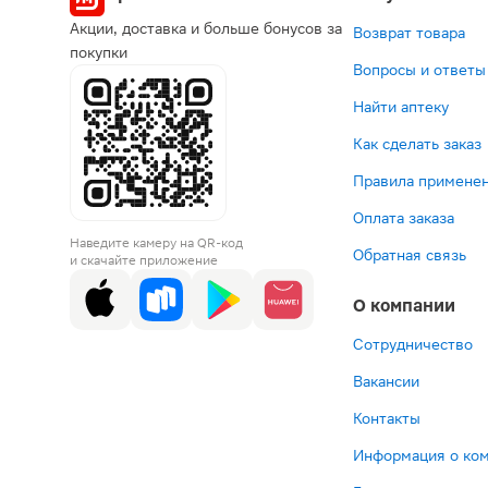
Акции, доставка и больше бонусов за
Возврат товара
покупки
Вопросы и ответы
Найти аптеку
Как сделать заказ
Правила применен
Оплата заказа
Наведите камеру на QR-код
Обратная связь
и скачайте приложение
О компании
Сотрудничество
Вакансии
Контакты
Информация о ко