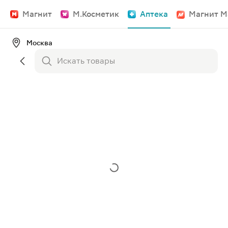
Магнит
М.Косметик
Аптека
Магнит М
Москва