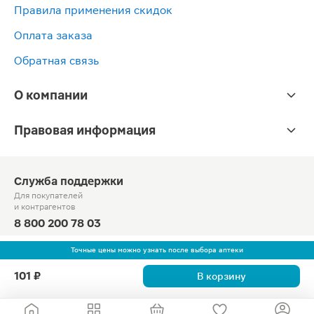
Правила применения скидок
Оплата заказа
Обратная связь
О компании
Правовая информация
Служба поддержки
Для покупателей
и контрагентов
8 800 200 78 03
Круглосуточно, звонок по России бесплатный
Точные цены можно узнать после выбора аптеки
© Официальный сайт сети «Магнит».
101 ₽
В корзину
2010-2026 АО «Тандер»