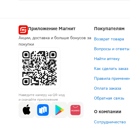
Плоды можжевельника 50г — это диуретическое с
Приложение Магнит
Покупателям
Акции, доставка и больше бонусов за
Возврат товара
покупки
Вопросы и ответы
Найти аптеку
Как сделать заказ
Правила применен
Оплата заказа
Наведите камеру на QR-код
Обратная связь
и скачайте приложение
О компании
Сотрудничество