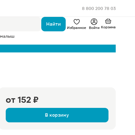
8 800 200 78 03
Найти
Корзина
Избранное
Войти
 малыш
от
152 ₽
В корзину