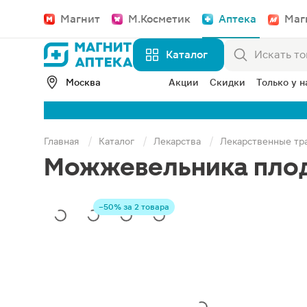
Магнит
М.Косметик
Аптека
Маг
Каталог
Москва
Акции
Скидки
Только у н
Главная
Каталог
Лекарства
Лекарственные тр
Можжевельника пло
−50% за 2 товара