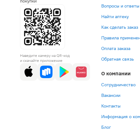
покупки
Вопросы и ответы
Найти аптеку
Как сделать заказ
Правила применен
Оплата заказа
Наведите камеру на QR-код
Обратная связь
и скачайте приложение
О компании
Сотрудничество
Вакансии
Контакты
Информация о ко
Блог