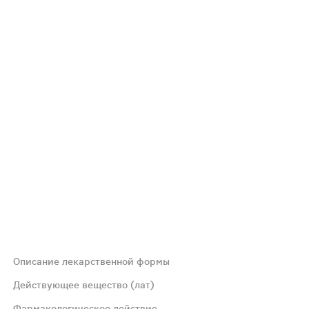
Описание лекарственной формы
Действующее вещество (лат)
Фармакологическое действие