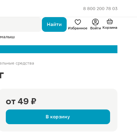
8 800 200 78 03
Найти
Корзина
Избранное
Войти
 малыш
ельные средства
г
от
49 ₽
В корзину