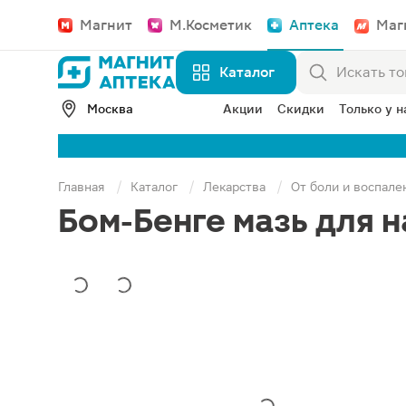
Магнит
М.Косметик
Аптека
Маг
Каталог
Москва
Акции
Скидки
Только у н
Главная
Каталог
Лекарства
От боли и воспале
Бом-Бенге мазь для 