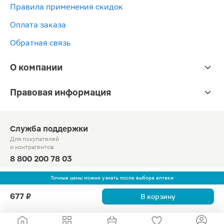
Правила применения скидок
Оплата заказа
Обратная связь
О компании
Правовая информация
Служба поддержки
Для покупателей
и контрагентов
8 800 200 78 03
Круглосуточно, звонок по России бесплатный
Точные цены можно узнать после выбора аптеки
© Официальный сайт сети «Магнит».
677 ₽
В корзину
2010-2026 АО «Тандер»