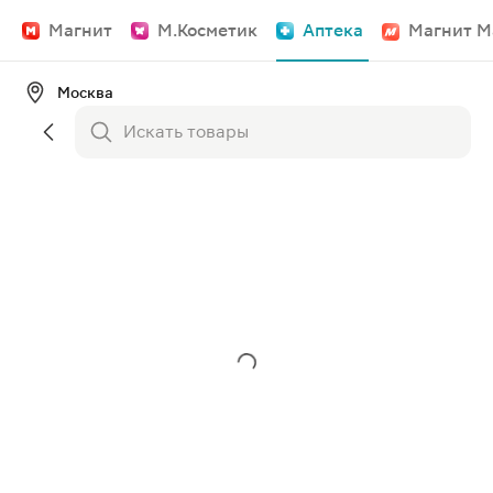
Магнит
М.Косметик
Аптека
Магнит М
Москва