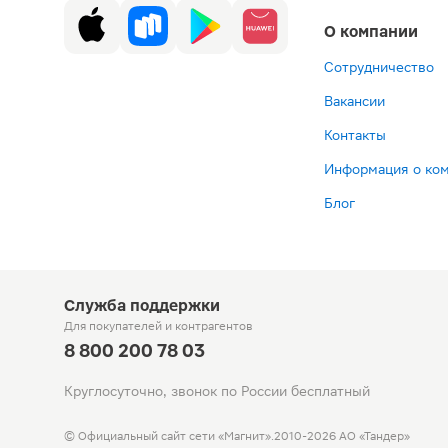
О компании
Сотрудничество
Вакансии
Контакты
Информация о ко
Блог
Служба поддержки
Для покупателей
и контрагентов
8 800 200 78 03
Круглосуточно, звонок по России бесплатный
© Официальный сайт сети «Магнит».
2010-2026 АО «Тандер»