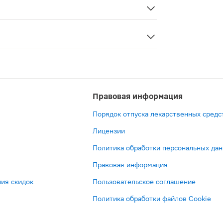
илактики стенокардии и тромбоза. Активные компоненты п
Правовая информация
Порядок отпуска лекарственных средс
Лицензии
Политика обработки персональных да
Правовая информация
ия скидок
Пользовательское соглашение
Политика обработки файлов Cookie