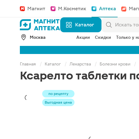
Магнит
М.Косметик
Аптека
Маг
Каталог
Москва
Акции
Скидки
Только у н
Главная
Каталог
Лекарства
Болезни крови
Ксарелто таблетки п
по рецепту
Выгодная цена