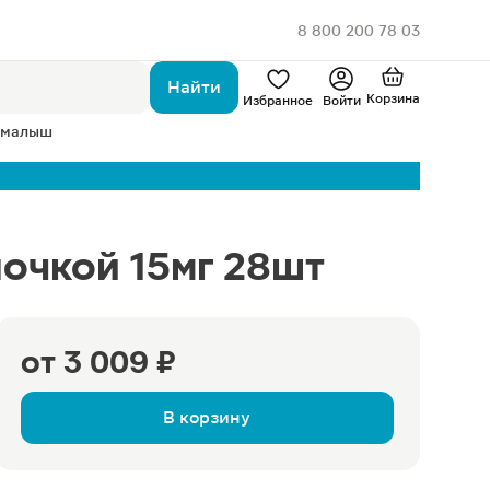
8 800 200 78 03
Найти
Корзина
Избранное
Войти
 малыш
очкой 15мг 28шт
от
3 009 ₽
В корзину