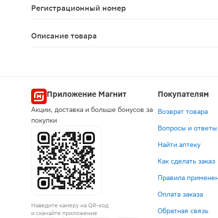
Регистрационный номер
ЛП-001457
Описание товара
Ксарелто таблетки 15мг 28шт подходят для проф
Приложение Магнит
Покупателям
Акции, доставка и больше бонусов за
Возврат товара
покупки
Вопросы и ответы
Найти аптеку
Как сделать заказ
Правила применен
Оплата заказа
Наведите камеру на QR-код
Обратная связь
и скачайте приложение