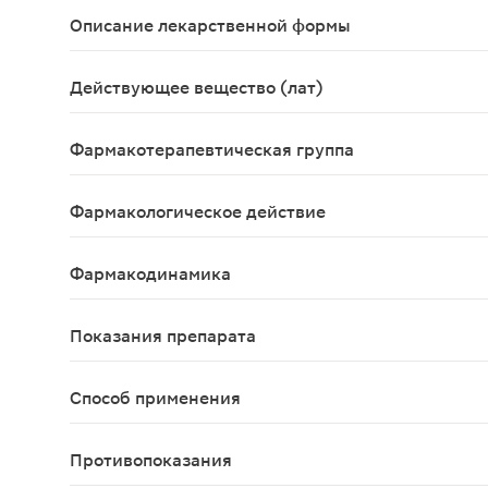
Описание лекарственной формы
Белые или почти белые круглые двояковыпуклые т
Действующее вещество (лат)
Ciprofloxacinum
Фармакотерапевтическая группа
Антибактериальный препарат группы фторхиноло
Фармакологическое действие
Антибактериальный препарат широкого спектра дейс
Фармакодинамика
Антибактериальный препарат широкого спектра дейс
Показания препарата
Инфекции дыхательных путей. При амбулаторном
Способ применения
Доза Ципролета зависит от тяжести заболевания,
Противопоказания