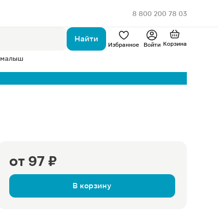
8 800 200 78 03
Найти
Корзина
Избранное
Войти
 малыш
от
97 ₽
В корзину