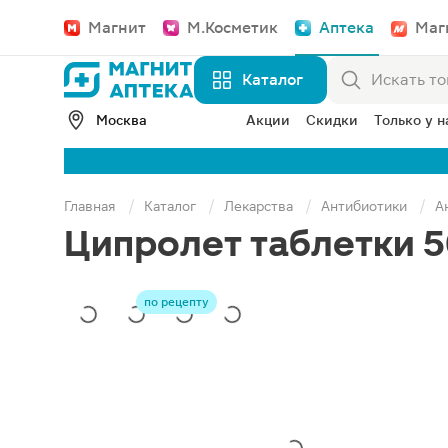
Магнит
М.Косметик
Аптека
Маг
Каталог
Москва
Акции
Скидки
Только у н
Главная
Каталог
Лекарства
Антибиотики
А
Ципролет таблетки 5
по рецепту