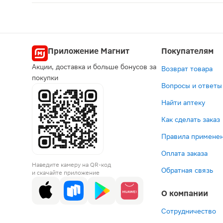
Ципролет таблетки 500мг 10шт — противомикробн
Приложение Магнит
Покупателям
Акции, доставка и больше бонусов за
Возврат товара
покупки
Вопросы и ответы
Найти аптеку
Как сделать заказ
Правила применен
Оплата заказа
Наведите камеру на QR-код
Обратная связь
и скачайте приложение
О компании
Сотрудничество