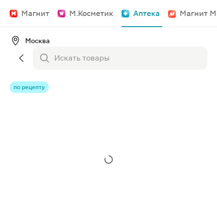
Магнит
М.Косметик
Аптека
Магнит М
Москва
по рецепту