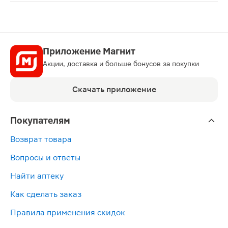
Аугментин таблетки 875мг + 125мг 14шт — антибиотик
Приложение Магнит
Акции, доставка и больше бонусов за покупки
Скачать приложение
Покупателям
Возврат товара
Вопросы и ответы
Найти аптеку
Как сделать заказ
Правила применения скидок