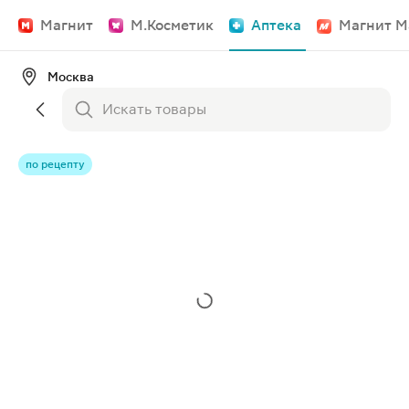
Магнит
М.Косметик
Аптека
Магнит М
Москва
по рецепту