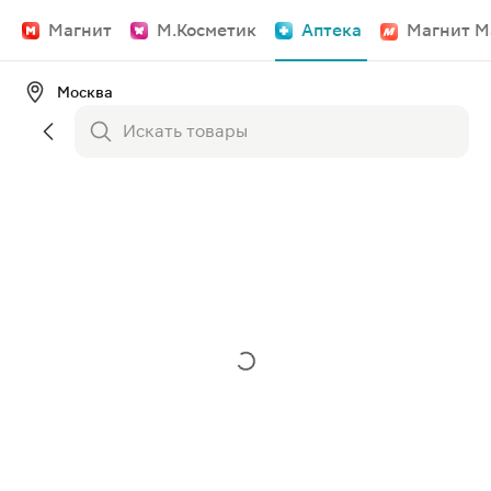
Магнит
М.Косметик
Аптека
Магнит М
Москва