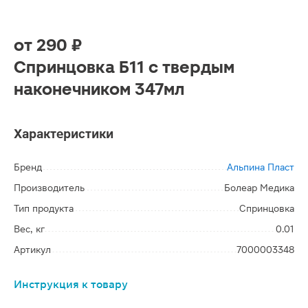
от
290 ₽
Спринцовка Б11 с твердым
наконечником 347мл
Характеристики
Бренд
Альпина Пласт
Производитель
Болеар Медика
Тип продукта
Спринцовка
Вес, кг
0.01
Артикул
7000003348
Инструкция к товару