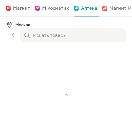
Магнит
М.Косметик
Аптека
Магнит М
Москва