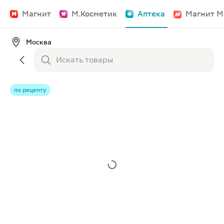
Магнит
М.Косметик
Аптека
Магнит М
Москва
по рецепту