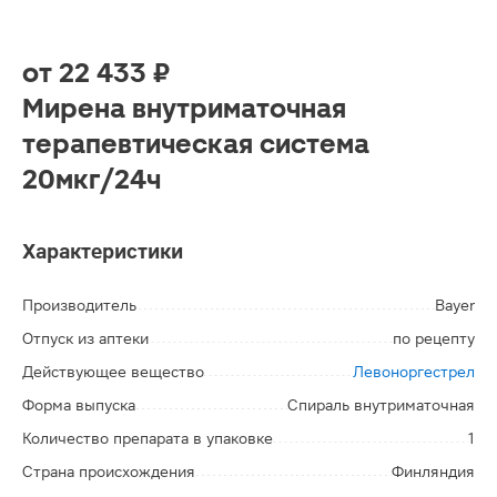
от
22 433 ₽
Мирена внутриматочная
терапевтическая система
20мкг/24ч
Характеристики
Производитель
Bayer
Отпуск из аптеки
по рецепту
Действующее вещество
Левоноргестрел
Форма выпуска
Спираль внутриматочная
Количество препарата в упаковке
1
Страна происхождения
Финляндия