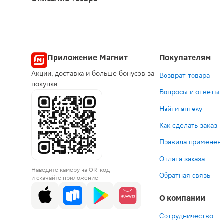
Ноотропил таблетки 1200мг 20шт — это ноотропн
Приложение Магнит
Покупателям
Акции, доставка и больше бонусов за
Возврат товара
покупки
Вопросы и ответы
Найти аптеку
Как сделать заказ
Правила применен
Оплата заказа
Наведите камеру на QR-код
Обратная связь
и скачайте приложение
О компании
Сотрудничество