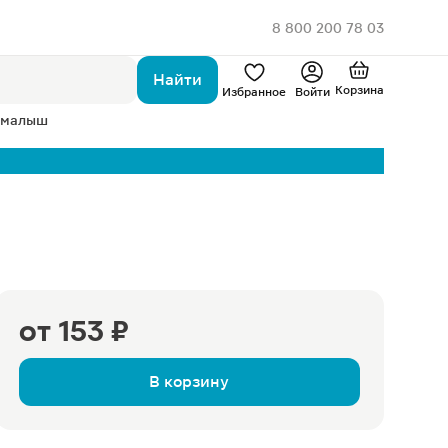
8 800 200 78 03
Найти
Корзина
Избранное
Войти
 малыш
от
153 ₽
В корзину