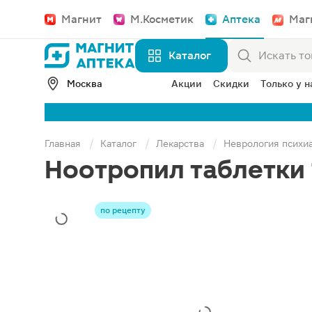
Магнит
М.Косметик
Аптека
Маг
Каталог
Москва
Акции
Скидки
Только у н
Главная
Каталог
Лекарства
Неврология психи
Ноотропил таблетки 
по рецепту