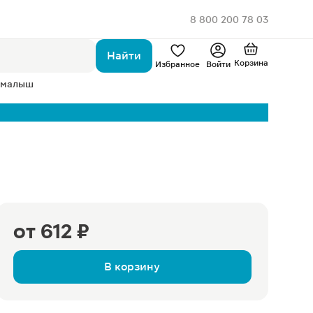
8 800 200 78 03
Найти
Корзина
Избранное
Войти
 малыш
от
612 ₽
В корзину