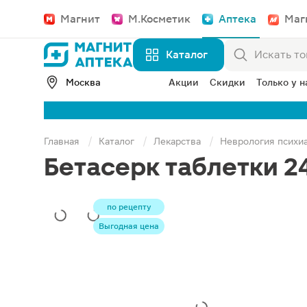
Магнит
М.Косметик
Аптека
Маг
Каталог
Москва
Акции
Скидки
Только у н
Главная
Каталог
Лекарства
Неврология психи
Бетасерк таблетки 2
по рецепту
Выгодная цена