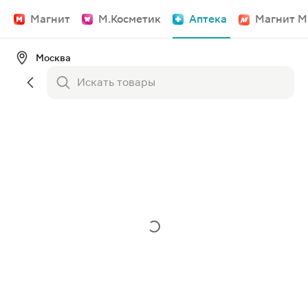
Магнит
М.Косметик
Аптека
Магнит М
Москва